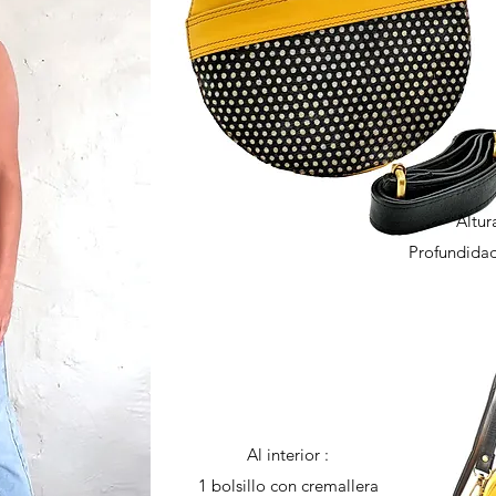
Altur
Profundidad
Al interior :
1 bolsillo con cremallera