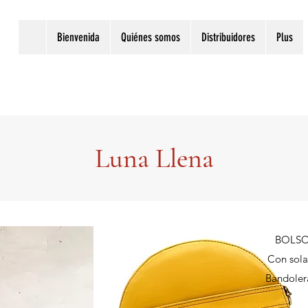
Bienvenida
Quiénes somos
Distribuidores
Plus
Luna Llena
BOLSO
Con sola
Bandolera