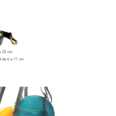
a 22 cm
 de 6 a 11 cm